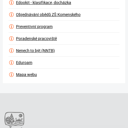
Edookit - klasifikace, docházka
Objednávání obědů ZŠ Komenského
Preventivní program
Poradenské pracoviště
Nenech to být (NNTB)
Eduroam
Mapa webu