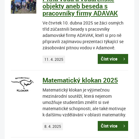
objekty aneb beseda s
pracovníky firmy ADAVAK
Ve čtvrtek 10. dubna 2025 se žáci osmých
tříd zúčastnili besedy s pracovníky
adamovské firmy ADAVAK, kteří si pro ně
připravili zajímavou prezentaci týkající se
zásobování pitnou vodou v Adamově.
Číst více
11. 4. 2025
Matematický klokan 2025
Matematický klokan je výjimečnou
mezinárodní soutěží, která nejenom
umožňuje studentům změřit si své
matematické schopnosti, ale také motivuje
k dalšímu vzdělávání v oblasti matematiky.
Číst více
8. 4. 2025