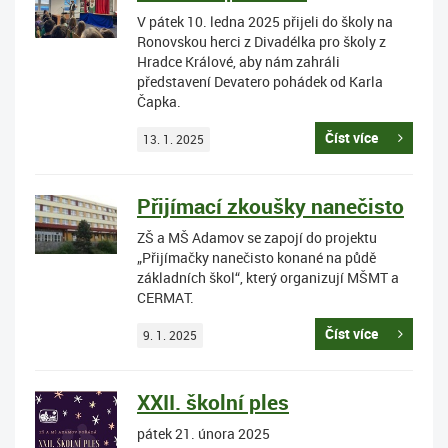
V pátek 10. ledna 2025 přijeli do školy na
Ronovskou herci z Divadélka pro školy z
Hradce Králové, aby nám zahráli
představení Devatero pohádek od Karla
Čapka.
Číst více
13. 1. 2025
Přijímací zkoušky nanečisto
ZŠ a MŠ Adamov se zapojí do projektu
„Přijímačky nanečisto konané na půdě
základních škol“, který organizují MŠMT a
CERMAT.
Číst více
9. 1. 2025
XXII. školní ples
pátek 21. února 2025