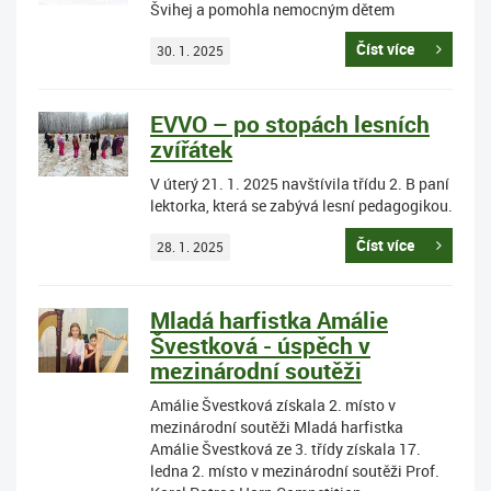
Švihej a pomohla nemocným dětem
Číst více
30. 1. 2025
EVVO – po stopách lesních
zvířátek
V úterý 21. 1. 2025 navštívila třídu 2. B paní
lektorka, která se zabývá lesní pedagogikou.
Číst více
28. 1. 2025
Mladá harfistka Amálie
Švestková - úspěch v
mezinárodní soutěži
Amálie Švestková získala 2. místo v
mezinárodní soutěži Mladá harfistka
Amálie Švestková ze 3. třídy získala 17.
ledna 2. místo v mezinárodní soutěži Prof.