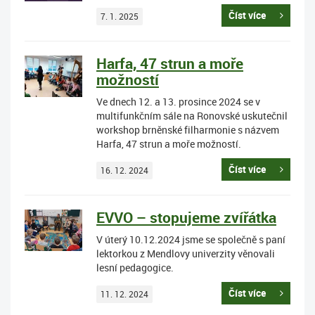
Číst více
7. 1. 2025
Harfa, 47 strun a moře
možností
Ve dnech 12. a 13. prosince 2024 se v
multifunkčním sále na Ronovské uskutečnil
workshop brněnské filharmonie s názvem
Harfa, 47 strun a moře možností.
Číst více
16. 12. 2024
EVVO – stopujeme zvířátka
V úterý 10.12.2024 jsme se společně s paní
lektorkou z Mendlovy univerzity věnovali
lesní pedagogice.
Číst více
11. 12. 2024